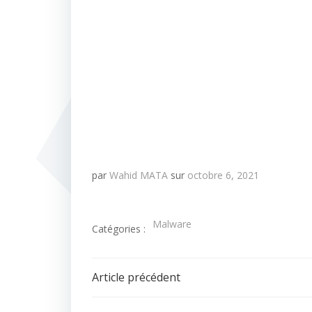
par
Wahid MATA
sur
octobre 6, 2021
Malware
Catégories :
Navigation
Article précédent