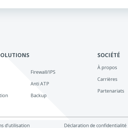
de
l’article
SOLUTIONS
SOCIÉTÉ
À propos
Firewall/IPS
Carrières
Anti ATP
Partenariats
tion
Backup
s d’utilisation
Déclaration de confidentialité