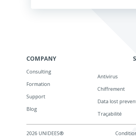
de
l’article
COMPANY
Consulting
Antivirus
Formation
Chiffrement
Support
Data lost preven
Blog
Traçabilité
2026 UNIDEES®
Condition