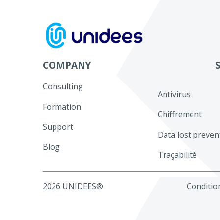
Aller
au
contenu
COMPANY
Consulting
Antivirus
Formation
Chiffrement
Support
Data lost preven
Blog
Traçabilité
2026 UNIDEES®
Condition