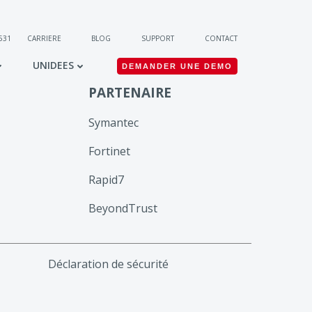
 531
CARRIERE
BLOG
SUPPORT
CONTACT
UNIDEES
DEMANDER UNE DEMO
PARTENAIRE
Symantec
Fortinet
Rapid7
BeyondTrust
Déclaration de sécurité