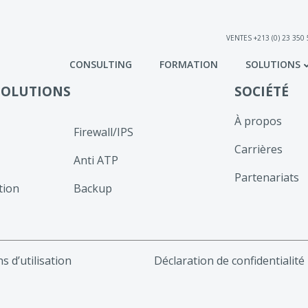
VENTES +213 (0) 23 350
CONSULTING
FORMATION
SOLUTIONS
SOLUTIONS
SOCIÉTÉ
À propos
Firewall/IPS
Carrières
Anti ATP
Partenariats
tion
Backup
s d’utilisation
Déclaration de confidentialité