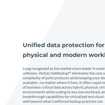
Unified data protection for 
physical and modern workl
Long recognized as the market share leader in ente
software, Veritas NetBackup™ eliminates the cost 
complexity of point products while keeping your dat
available—no matter where it lives. It offers rapid r
of business-critical data across hybrid, physical, vir
environments while scaling to any size workload, an
breakthrough capabilities for virtualized and clou
well beyond what traditional backup practices can