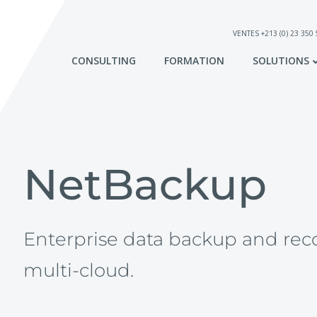
VENTES +213 (0) 23 350
CONSULTING
FORMATION
SOLUTIONS
NetBackup 
Enterprise data backup and reco
multi-cloud.