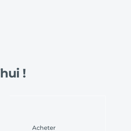
hui ! 
Acheter