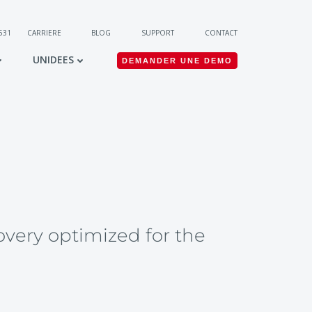
 531
CARRIERE
BLOG
SUPPORT
CONTACT
UNIDEES
DEMANDER UNE DEMO
very optimized for the 