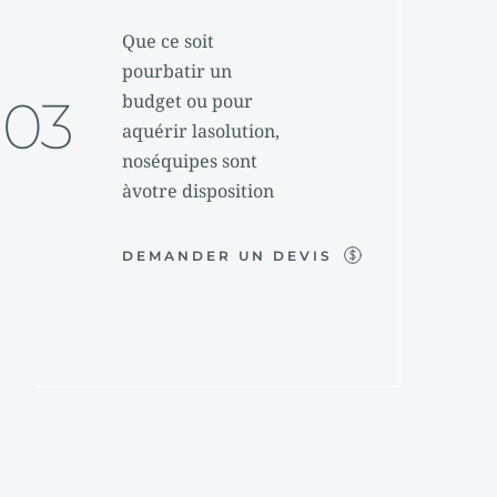
Que ce soit 
pourbatir un 
budget ou pour 
03
aquérir lasolution, 
noséquipes sont 
àvotre disposition
DEMANDER UN DEVIS