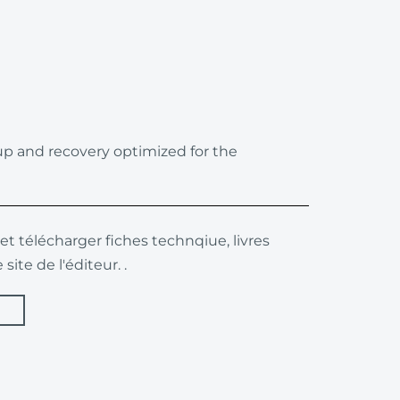
p and recovery optimized for the 
e site de l'éditeur. . 