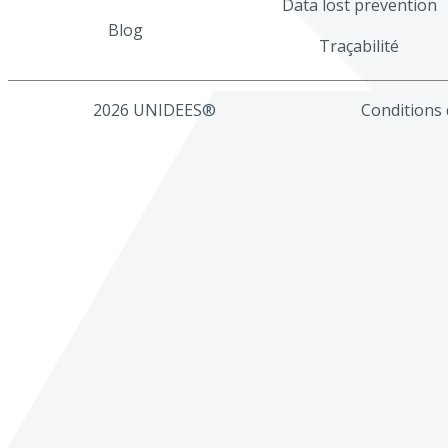
Data lost prevention
Blog
Traçabilité
2026 UNIDEES®
Conditions d