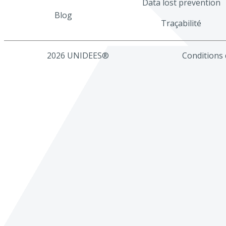
Data lost prevention
Blog
Traçabilité
2026 UNIDEES®
Conditions d