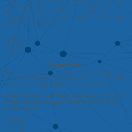
système d’information et le degré d’exposition de 
vos données, afin de décliner un dispositif de 
management de la sécurité de l’information au plus 
proche de vos besoins. 
Expertise 
Nos experts en cybersécurité vous accompagnent 
dans cette mission, en vérifiant la sécurité du code 
source de vos applications, en vous aidant à 
valider vos choix d’architecture réseaux, ou encore 
en simulant une attaque malveillante contre vos 
équipements.  