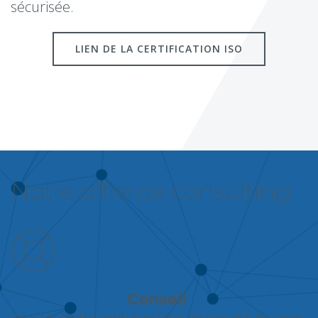
sécurisée.
LIEN DE LA CERTIFICATION ISO
Notre offre de consulting
Conseil 
Vous souhaitez connaître l’état de sécurité de votre 