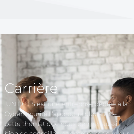
Carrière 
 UNIDEES est une entreprise dédiée à la 
Cybersécurité.L’approche globale de 
cette thématique nous permet aussi 
bien de conseiller les entreprises sur leur 