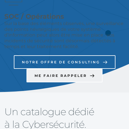
SOC / Opérations
Sur la base des éléments observés, une surveillance 
des points névralgiques de votre système 
d’information peut alors être mise en place : vos 
incidents de sécurité sont désormais détectés à 
temps et leur traitement facilité. 
NOTRE OFFRE DE CONSULTING
ME FAIRE RAPPELER
Un catalogue dédié 
à la Cybersécurité. 