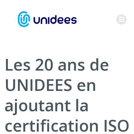
Aller
au
contenu
Les 20 ans de
UNIDEES en
ajoutant la
certification ISO