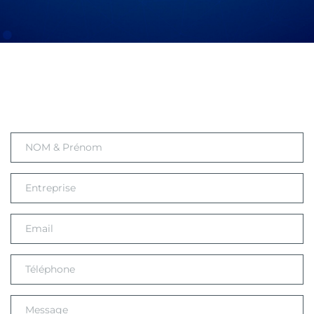
Contactez-nous pour 
commencer.