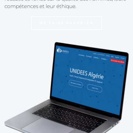
compétences et leur éthique. 
ME FAIRE RAPPELER