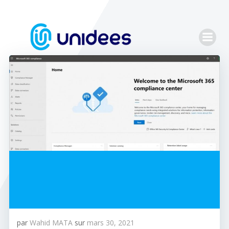
Aller
au
contenu
par
Wahid MATA
sur
mars 30, 2021