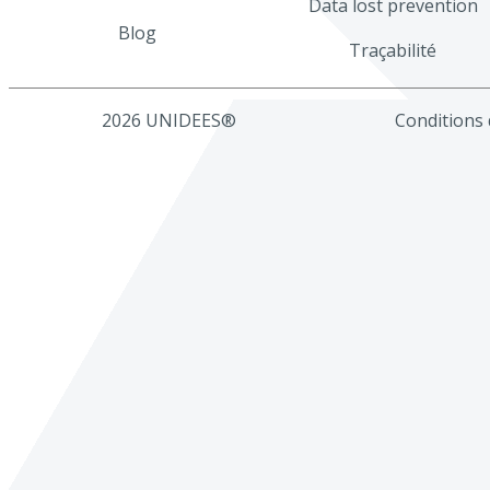
Data lost prevention
Blog
Traçabilité
2026 UNIDEES®
Conditions d