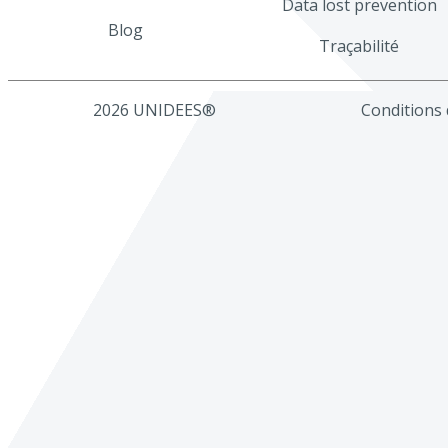
Data lost prevention
Blog
Traçabilité
2026 UNIDEES®
Conditions d