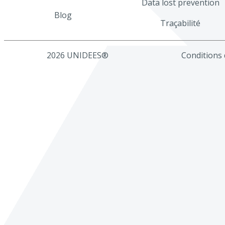
Data lost prevention
Blog
Traçabilité
2026 UNIDEES®
Conditions d