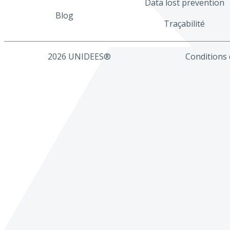
Data lost prevention
Blog
Traçabilité
2026 UNIDEES®
Conditions d