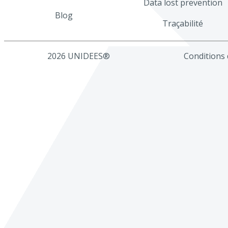
Data lost prevention
Blog
Traçabilité
2026 UNIDEES®
Conditions d