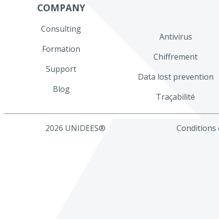
COMPANY
Consulting
Antivirus
Formation
Chiffrement
Support
Data lost prevention
Blog
Traçabilité
2026 UNIDEES®
Conditions d