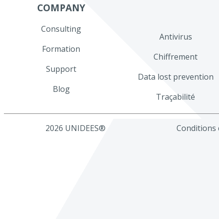
COMPANY
Consulting
Antivirus
Formation
Chiffrement
Support
Data lost prevention
Blog
Traçabilité
2026 UNIDEES®
Conditions d