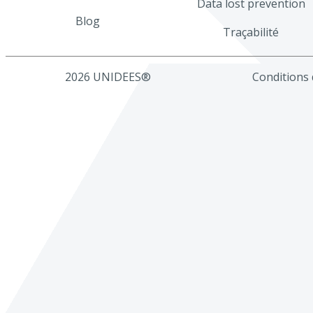
Data lost prevention
Blog
Traçabilité
2026 UNIDEES®
Conditions d