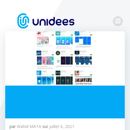
Aller
au
contenu
par
Wahid MATA
sur
juillet 6, 2021