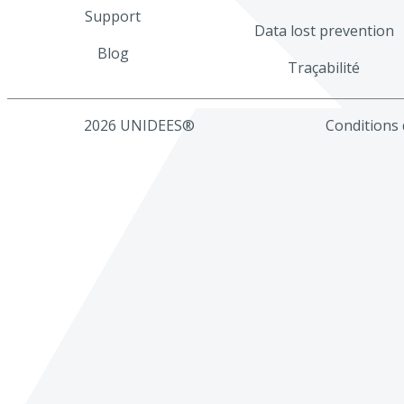
Support
Data lost prevention
Blog
Traçabilité
2026 UNIDEES®
Conditions d