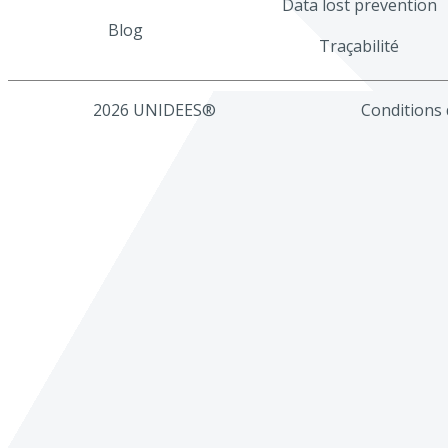
Data lost prevention
Blog
Traçabilité
2026 UNIDEES®
Conditions d