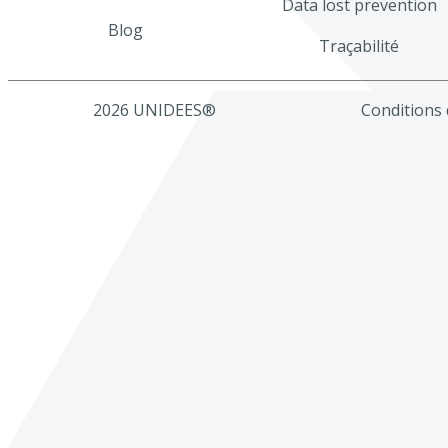
Data lost prevention
Blog
Traçabilité
2026 UNIDEES®
Conditions d