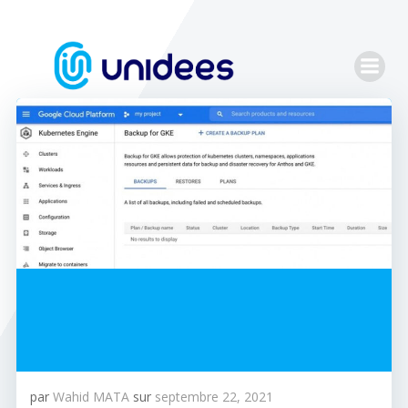
Aller
au
contenu
par
Wahid MATA
sur
septembre 22, 2021