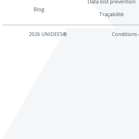
Data lost prevention
Blog
Traçabilité
2026 UNIDEES®
Conditions d