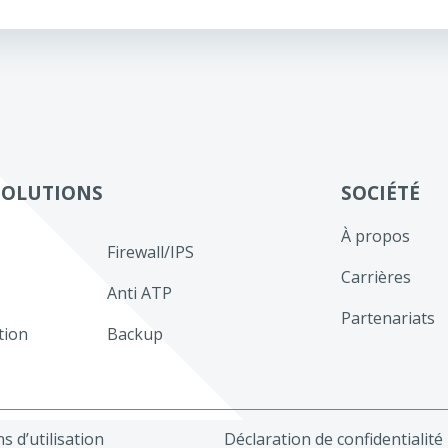
de
l’article
SOLUTIONS
SOCIÉTÉ
À propos
Firewall/IPS
Carrières
Anti ATP
Partenariats
tion
Backup
s d’utilisation
Déclaration de confidentialité