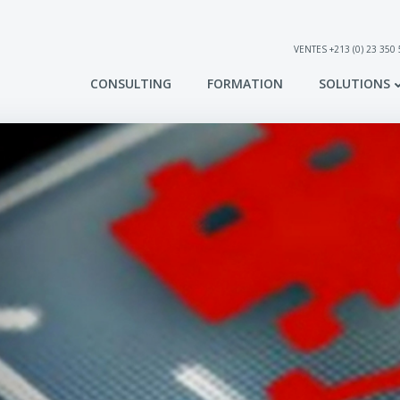
VENTES +213 (0) 23 350
CONSULTING
FORMATION
SOLUTIONS