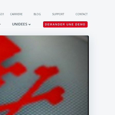
 531
CARRIERE
BLOG
SUPPORT
CONTACT
UNIDEES
DEMANDER UNE DEMO