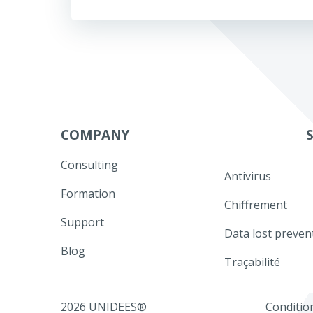
de
l’article
COMPANY
Consulting
Antivirus
Formation
Chiffrement
Support
Data lost preven
Blog
Traçabilité
2026 UNIDEES®
Condition