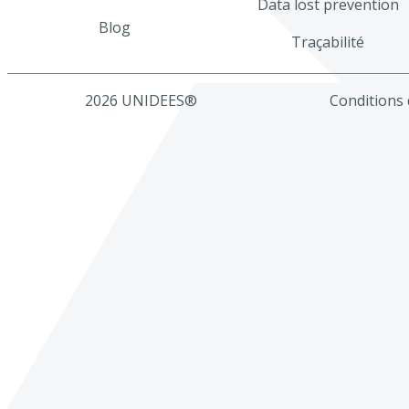
Data lost prevention
Blog
Traçabilité
2026 UNIDEES®
Conditions d