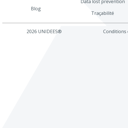
Data lost prevention
Blog
Traçabilité
2026 UNIDEES®
Conditions d