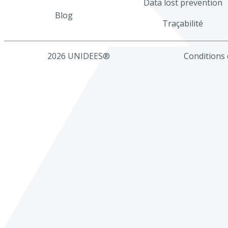
Data lost prevention
Blog
Traçabilité
2026 UNIDEES®
Conditions d