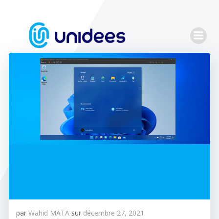
Aller
au
contenu
par
Wahid MATA
sur
décembre 27, 2021