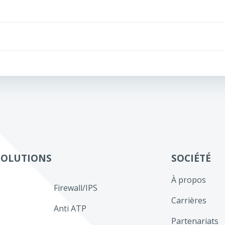
Navigation
de
l’article
SOLUTIONS
SOCIÉTÉ
À propos
Firewall/IPS
Carrières
Anti ATP
Partenariats