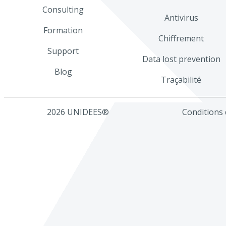
Consulting
Antivirus
Formation
Chiffrement
Support
Data lost prevention
Blog
Traçabilité
2026 UNIDEES®
Conditions d