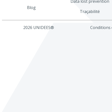
Data lost prevention
Blog
Traçabilité
2026 UNIDEES®
Conditions d