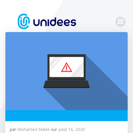
Aller
au
contenu
par
Mohamed Malek
sur
août 16, 2020