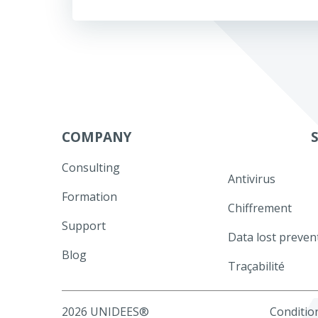
de
l’article
COMPANY
Consulting
Antivirus
Formation
Chiffrement
Support
Data lost preven
Blog
Traçabilité
2026 UNIDEES®
Condition