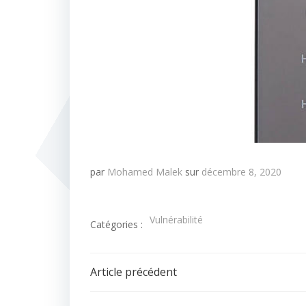
par
Mohamed Malek
sur
décembre 8, 2020
Vulnérabilité
Catégories :
Navigation
Article précédent