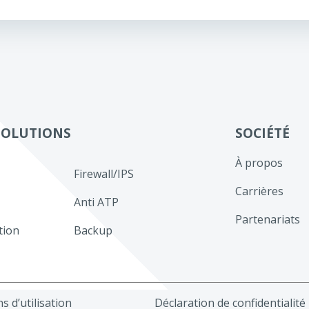
de
l’article
SOLUTIONS
SOCIÉTÉ
À propos
Firewall/IPS
Carrières
Anti ATP
Partenariats
tion
Backup
s d’utilisation
Déclaration de confidentialité