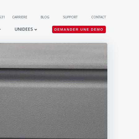
 531
CARRIERE
BLOG
SUPPORT
CONTACT
UNIDEES
DEMANDER UNE DEMO