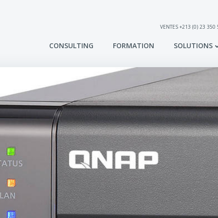
VENTES +213 (0) 23 350
CONSULTING
FORMATION
SOLUTIONS