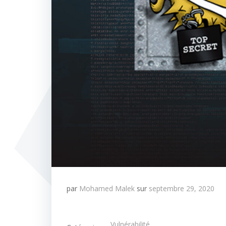
par
Mohamed Malek
sur
septembre 29, 2020
Vulnérabilité