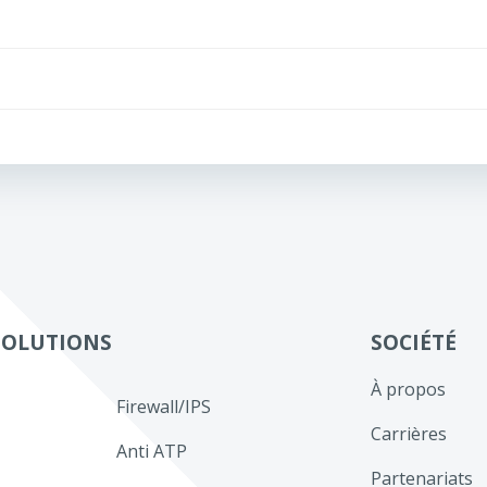
Navigation
de
l’article
SOLUTIONS
SOCIÉTÉ
À propos
Firewall/IPS
Carrières
Anti ATP
Partenariats