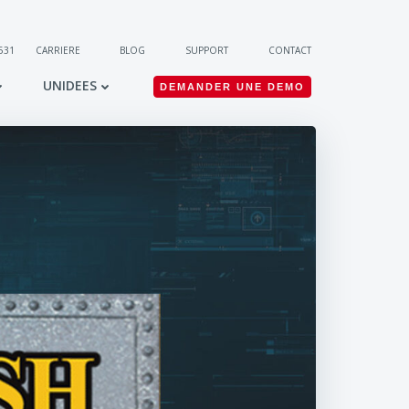
 531
CARRIERE
BLOG
SUPPORT
CONTACT
UNIDEES
DEMANDER UNE DEMO