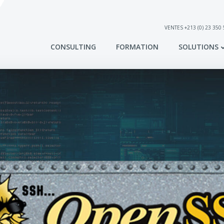
VENTES +213 (0) 23 350
CONSULTING
FORMATION
SOLUTIONS