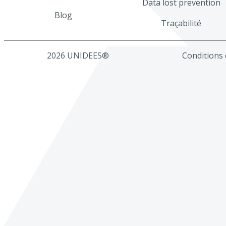
Data lost prevention
Blog
Traçabilité
2026 UNIDEES®
Conditions d