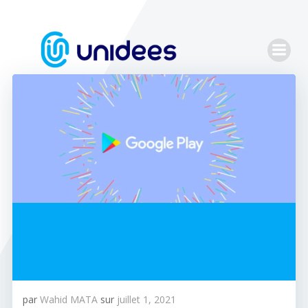
Aller
au
contenu
par
Wahid MATA
sur
juillet 1, 2021