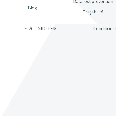
Data lost prevention
Blog
Traçabilité
2026 UNIDEES®
Conditions d