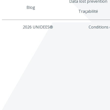
Data lost prevention
Blog
Traçabilité
2026 UNIDEES®
Conditions d