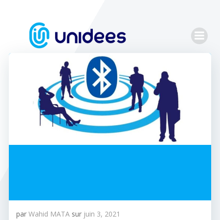
Aller
au
contenu
par
Wahid MATA
sur
juin 3, 2021