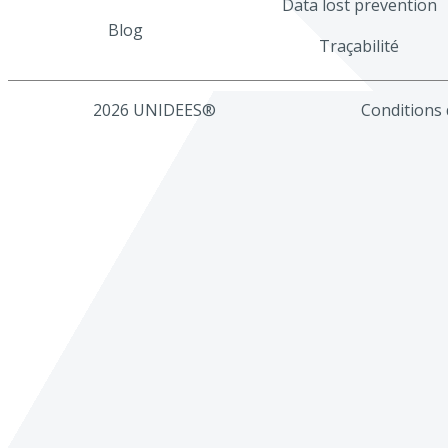
Data lost prevention
Blog
Traçabilité
2026 UNIDEES®
Conditions d