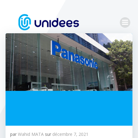
Aller
au
contenu
par
Wahid MATA
sur
décembre 7, 2021