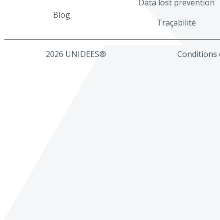
Data lost prevention
Blog
Traçabilité
2026 UNIDEES®
Conditions d