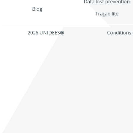
Data lost prevention
Blog
Traçabilité
2026 UNIDEES®
Conditions d