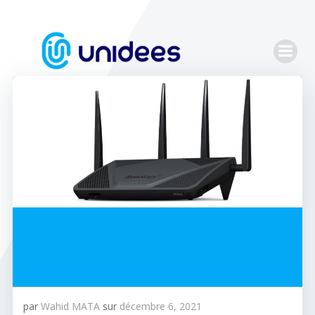
Aller
au
contenu
par
Wahid MATA
sur
décembre 6, 2021