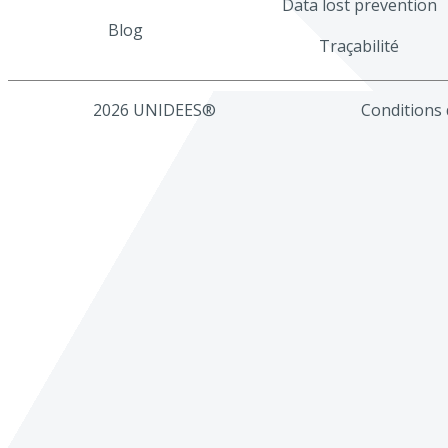
Data lost prevention
Blog
Traçabilité
2026 UNIDEES®
Conditions d