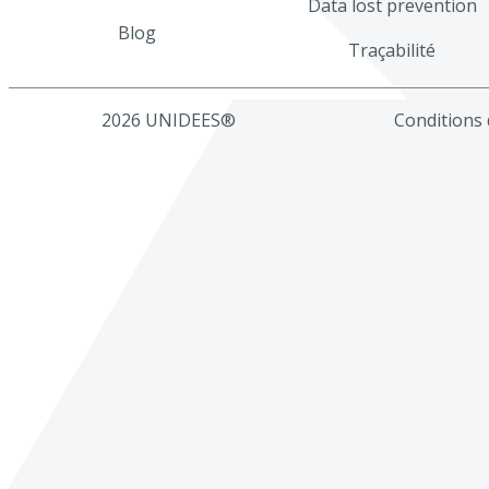
Data lost prevention
Blog
Traçabilité
2026 UNIDEES®
Conditions d