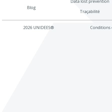
Data lost prevention
Blog
Traçabilité
2026 UNIDEES®
Conditions d