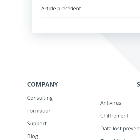
Navigation
Article précédent
de
l’article
COMPANY
Consulting
Antivirus
Formation
Chiffrement
Support
Data lost preven
Blog