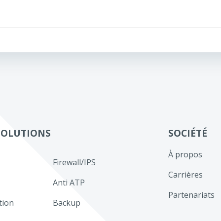
Navigation
de
l’article
SOLUTIONS
SOCIÉTÉ
À propos
Firewall/IPS
Carrières
Anti ATP
Partenariats
tion
Backup