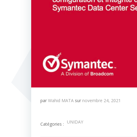
par
Wahid MATA
sur
novembre 24, 2021
UNIDAY
Catégories :