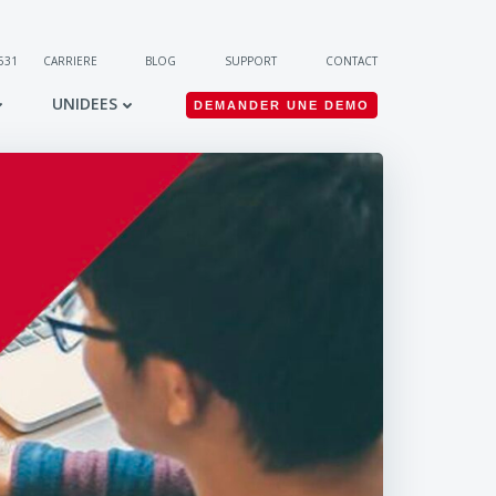
 531
CARRIERE
BLOG
SUPPORT
CONTACT
UNIDEES
DEMANDER UNE DEMO