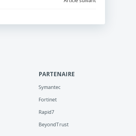
Article suivant
PARTENAIRE
Symantec
Fortinet
Rapid7
BeyondTrust