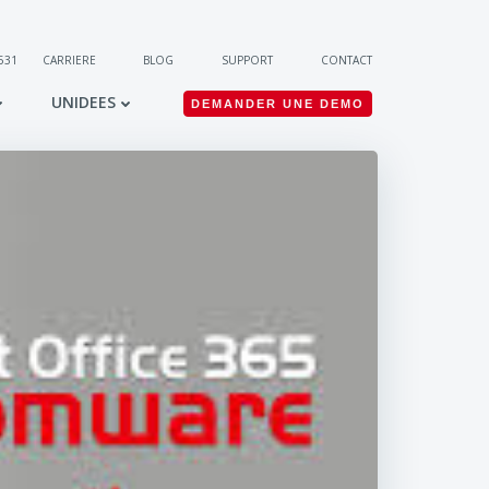
 531
CARRIERE
BLOG
SUPPORT
CONTACT
UNIDEES
DEMANDER UNE DEMO