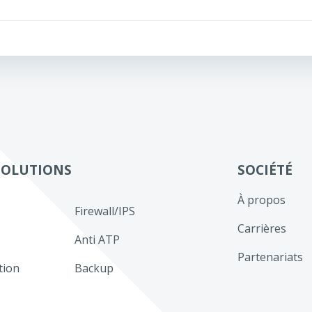
Navigation
de
l’article
SOLUTIONS
SOCIÉTÉ
À propos
Firewall/IPS
Carrières
Anti ATP
Partenariats
tion
Backup