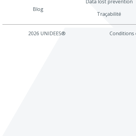
Data lost prevention
Blog
Traçabilité
2026 UNIDEES®
Conditions d