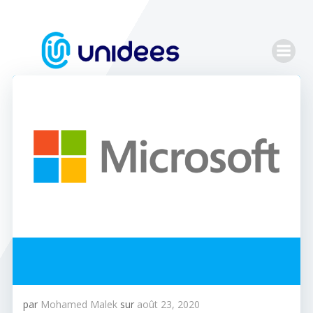
Aller
au
contenu
par
Mohamed Malek
sur
août 23, 2020