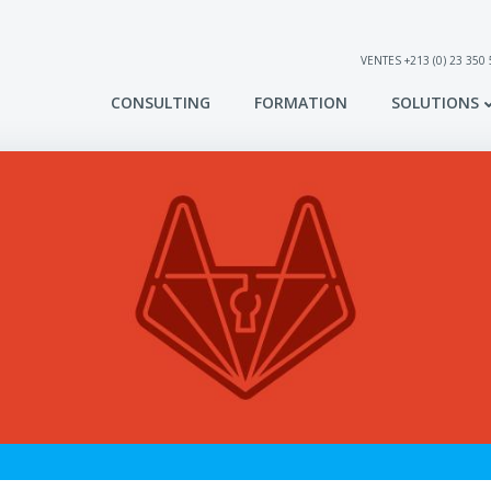
VENTES +213 (0) 23 350
CONSULTING
FORMATION
SOLUTIONS