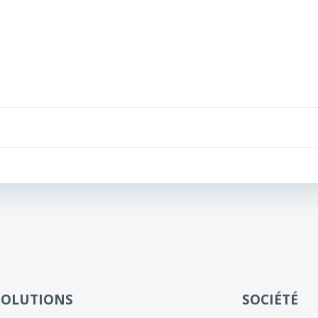
Navigation
de
l’article
SOLUTIONS
SOCIÉTÉ