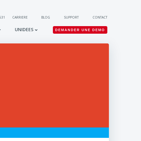
 531
CARRIERE
BLOG
SUPPORT
CONTACT
UNIDEES
DEMANDER UNE DEMO