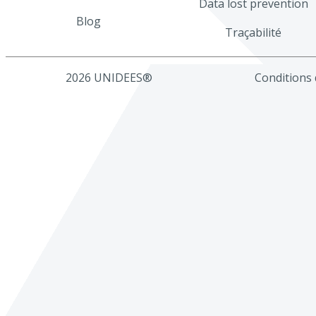
Data lost prevention
Blog
Traçabilité
2026 UNIDEES®
Conditions d