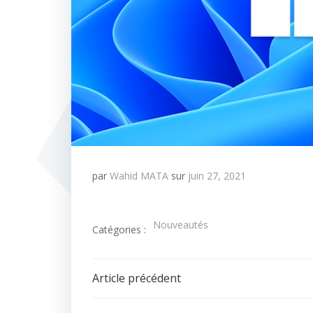
par
Wahid MATA
sur
juin 27, 2021
Nouveautés
Catégories :
Navigation
Article précédent