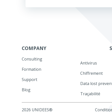
de
l’article
COMPANY
Consulting
Antivirus
Formation
Chiffrement
Support
Data lost preven
Blog
Traçabilité
2026 UNIDEES®
Condition