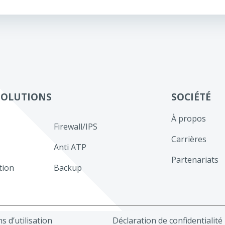
de
l’article
SOLUTIONS
SOCIÉTÉ
À propos
Firewall/IPS
Carrières
Anti ATP
Partenariats
tion
Backup
s d’utilisation
Déclaration de confidentialité