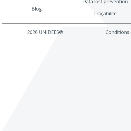
Data lost prevention
Blog
Traçabilité
2026 UNIDEES®
Conditions d