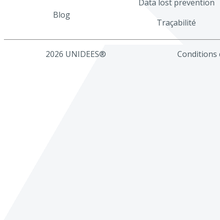
Data lost prevention
Blog
Traçabilité
2026 UNIDEES®
Conditions d