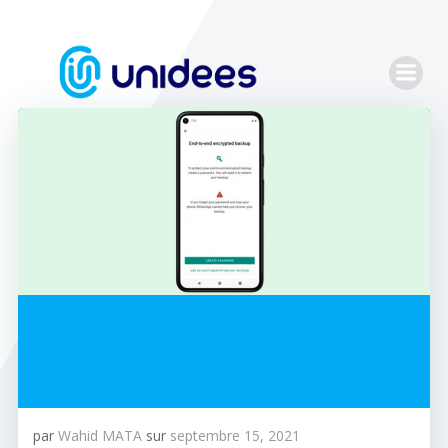
Aller
au
contenu
par
Wahid MATA
sur
septembre 15, 2021