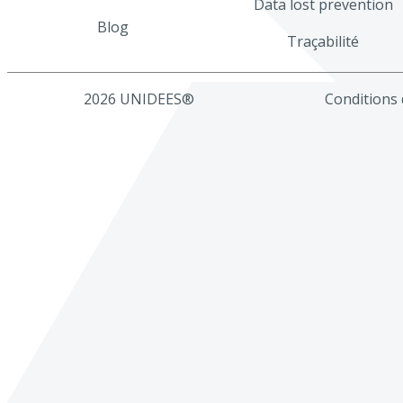
Data lost prevention
Blog
Traçabilité
2026 UNIDEES®
Conditions d