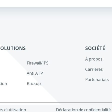
de
l’article
SOLUTIONS
SOCIÉTÉ
À propos
Firewall/IPS
Carrières
Anti ATP
Partenariats
tion
Backup
s d’utilisation
Déclaration de confidentialité