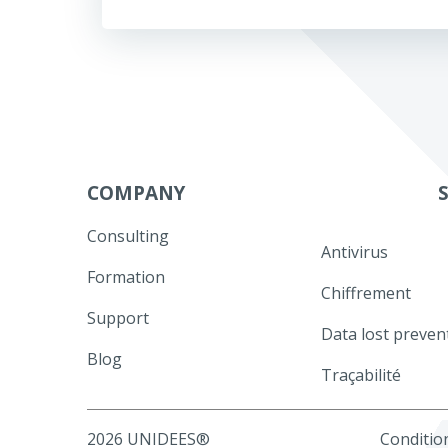
de
l’article
COMPANY
Consulting
Antivirus
Formation
Chiffrement
Support
Data lost preven
Blog
Traçabilité
2026 UNIDEES®
Condition