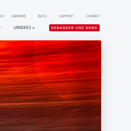
 531
CARRIERE
BLOG
SUPPORT
CONTACT
UNIDEES
DEMANDER UNE DEMO