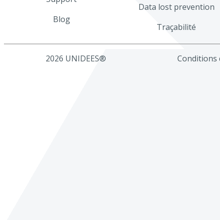
Data lost prevention
Blog
Traçabilité
2026 UNIDEES®
Conditions d