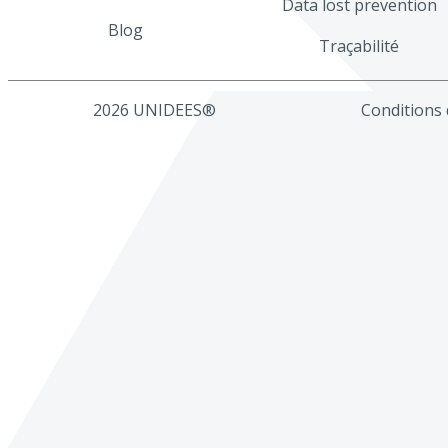
Data lost prevention
Blog
Traçabilité
2026 UNIDEES®
Conditions d