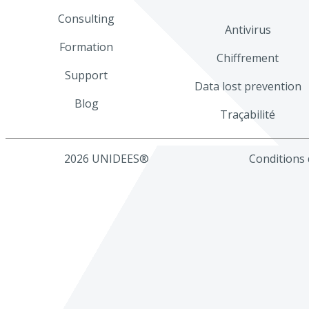
Consulting
Antivirus
Formation
Chiffrement
Support
Data lost prevention
Blog
Traçabilité
2026 UNIDEES®
Conditions d