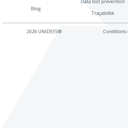
Data lost prevention
Blog
Traçabilité
2026 UNIDEES®
Conditions d